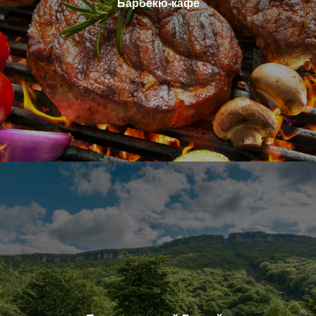
Барбекю-кафе