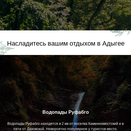
Контакты
Графская поляна
Гостиница в Республике Адыгея
Водопады Руфабго
Водопады Руфабго находятся в 2 км от поселка Каменномостский и в
пяти от Даховской. Невероятно популярное у туристов место.