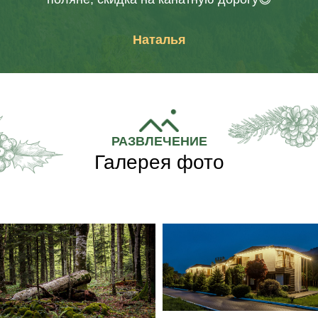
Наталья
Насладитесь вашим отдыхом в Адыгее