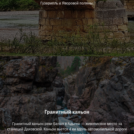
Гузерипль и Яворовой поляны.
Гранитный каньон
Гранитный каньон реки Белая в Адыгее — живописное место за
станицей Даховской. Каньон вьется 4 км вдоль автомобильной дороги